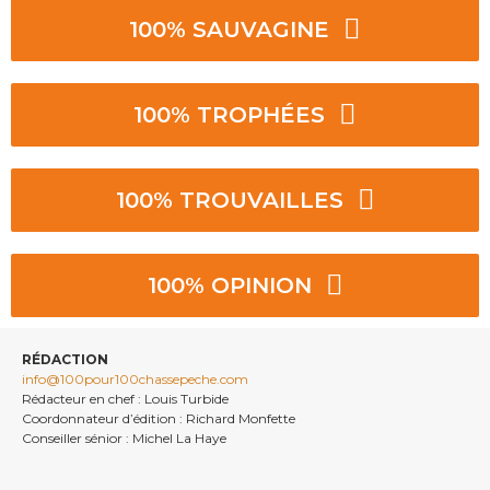
100% SAUVAGINE
100% TROPHÉES
100% TROUVAILLES
100% OPINION
RÉDACTION
info@100pour100chassepeche.com
Rédacteur en chef : Louis Turbide
Coordonnateur d’édition : Richard Monfette
Conseiller sénior : Michel La Haye