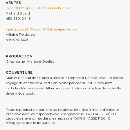
VENTES
rsicard@100pour100chassepeche.com
Richard Sicard
450 660-0443
hpettigrew@100pour100chassepeche.com
Hélaine Pettigrew
418 894-1608
PRODUCTION
Graphisme : Marjorie Ouellet
COUVERTURE
Martin Renaud de Mirabel a récolté le trophée d’une vie lors d’un récent
voyage de chasse en Alberta en pleine période du rut. Consultez
l’article « Monarque de l’Alberta » pour l’histoire complète de la récolte
de ce méga buck.
Toute reproduction partielle ou totale est interdite à moins d’entente
préalable avec les responsables du magazine 100% CHASSE PÊCHE.
Les sujets mentionnés dans le magazine 100% CHASSE PÊCHE
n’engagent que leurs auteurs.